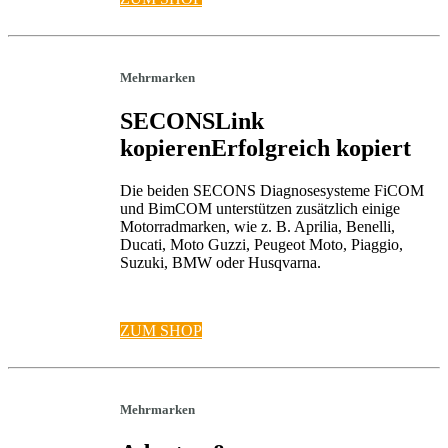
Mehrmarken
SECONS
Link
kopieren
Erfolgreich kopiert
Die beiden SECONS Diagnosesysteme FiCOM
und BimCOM unterstützen zusätzlich einige
Motorradmarken, wie z. B. Aprilia, Benelli,
Ducati, Moto Guzzi, Peugeot Moto, Piaggio,
Suzuki, BMW oder Husqvarna.
ZUM SHOP
Mehrmarken