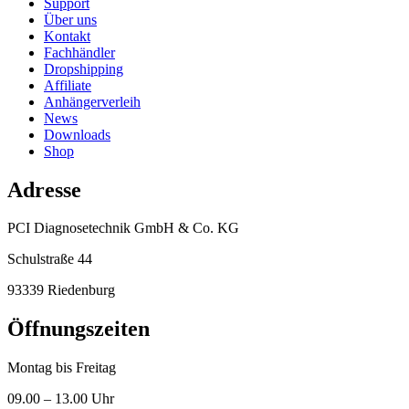
Support
Über uns
Kontakt
Fachhändler
Dropshipping
Affiliate
Anhängerverleih
News
Downloads
Shop
Adresse
PCI Diagnosetechnik GmbH & Co. KG
Schulstraße 44
93339 Riedenburg
Öffnungszeiten
Montag bis Freitag
09.00 – 13.00 Uhr