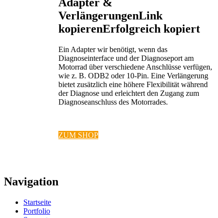
Adapter &
Verlängerungen
Link
kopieren
Erfolgreich kopiert
Ein Adapter wir benötigt, wenn das
Diagnoseinterface und der Diagnoseport am
Motorrad über verschiedene Anschlüsse verfügen,
wie z. B. ODB2 oder 10-Pin. Eine Verlängerung
bietet zusätzlich eine höhere Flexibilität während
der Diagnose und erleichtert den Zugang zum
Diagnoseanschluss des Motorrades.
ZUM SHOP
Navigation
Startseite
Portfolio