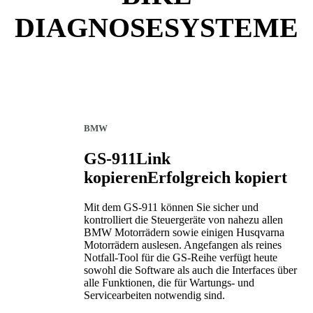
DIAGNOSESYSTEME
BMW
GS-911
Link
kopieren
Erfolgreich kopiert
Mit dem GS-911 können Sie sicher und
kontrolliert die Steuergeräte von nahezu allen
BMW Motorrädern sowie einigen Husqvarna
Motorrädern auslesen. Angefangen als reines
Notfall-Tool für die GS-Reihe verfügt heute
sowohl die Software als auch die Interfaces über
alle Funktionen, die für Wartungs- und
Servicearbeiten notwendig sind.