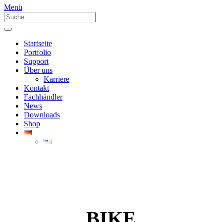
Menü
Startseite
Portfolio
Support
Über uns
Karriere
Kontakt
Fachhändler
News
Downloads
Shop
BIKE