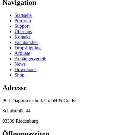
Navigation
Startseite
Portfolio
Support
Über uns
Kontakt
Fachhändler
Dropshipping
Affiliate
Anhängerverleih
News
Downloads
Shop
Adresse
PCI Diagnosetechnik GmbH & Co. KG
Schulstraße 44
93339 Riedenburg
Öffnungszeiten