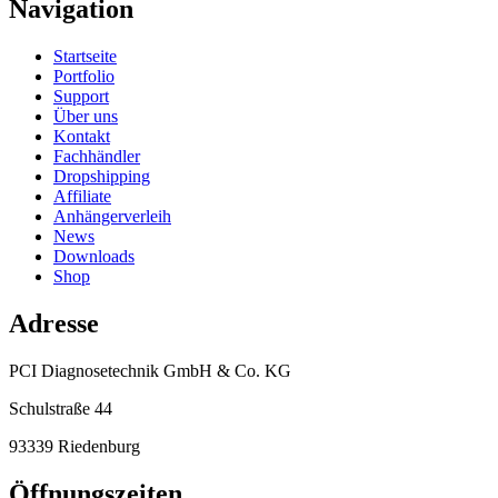
Navigation
Startseite
Portfolio
Support
Über uns
Kontakt
Fachhändler
Dropshipping
Affiliate
Anhängerverleih
News
Downloads
Shop
Adresse
PCI Diagnosetechnik GmbH & Co. KG
Schulstraße 44
93339 Riedenburg
Öffnungszeiten