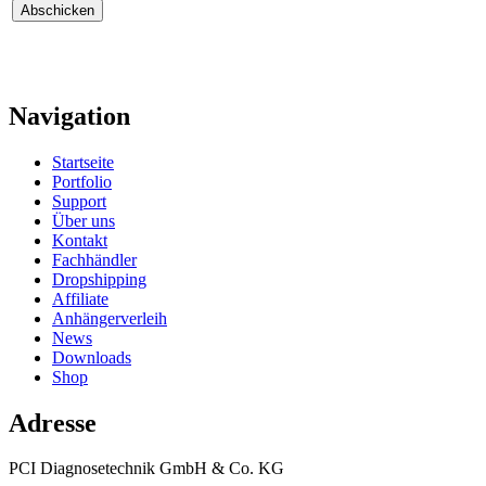
Navigation
Startseite
Portfolio
Support
Über uns
Kontakt
Fachhändler
Dropshipping
Affiliate
Anhängerverleih
News
Downloads
Shop
Adresse
PCI Diagnosetechnik GmbH & Co. KG